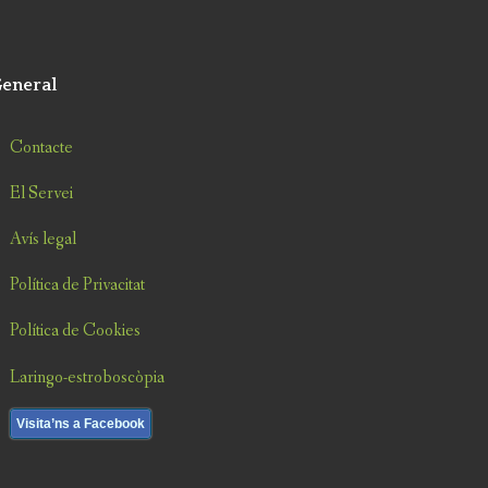
eneral
Contacte
El Servei
Avís legal
Política de Privacitat
Política de Cookies
Laringo-estroboscòpia
Visita’ns a Facebook