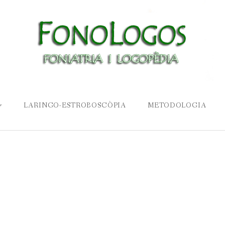
LARINGO-ESTROBOSCÒPIA
METODOLOGIA
COMUNICACIÓ
LA VEU
VEU I PARLA