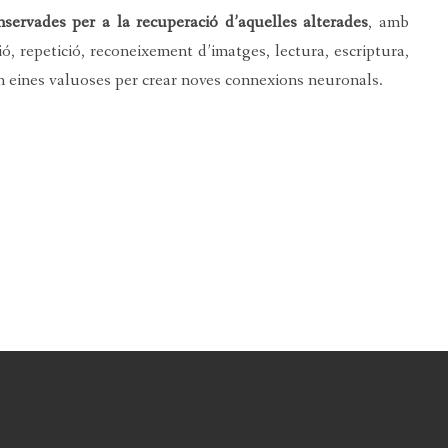
servades per a la recuperació d’aquelles alterades
, amb
ió, repetició, reconeixement d’imatges, lectura, escriptura,
an eines valuoses per crear noves connexions neuronals.