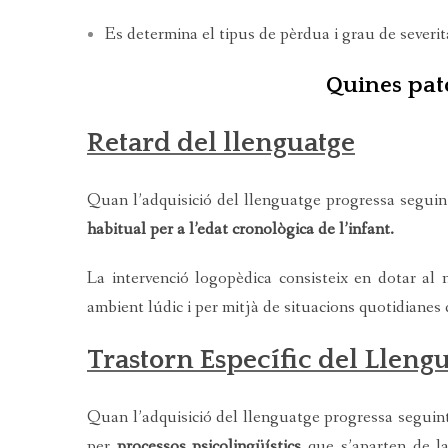
Es determina el tipus de pèrdua i grau de severit
Quines pat
Retard del llenguatge
Quan l’adquisició del llenguatge progressa seguin
habitual per a l’edat cronològica de l’infant.
La intervenció logopèdica consisteix en dotar al
ambient lúdic i per mitjà de situacions quotidianes q
Trastorn Específic del Llengu
Quan l’adquisició del llenguatge progressa seguin
per
processos psicolingüístics
que s’aparten de la 