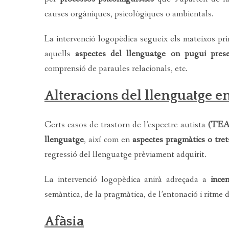
causes orgàniques, psicològiques o ambientals.
La intervenció logopèdica segueix els mateixos prin
aquells
aspectes del llenguatge on pugui presen
comprensió de paraules relacionals, etc.
Alteracions del llenguatge en
Certs casos de trastorn de l’espectre autista
(TEA
llenguatge
, així com en
aspectes pragmàtics o tre
regressió del llenguatge prèviament adquirit.
La intervenció logopèdica anirà adreçada a
ince
semàntica, de la pragmàtica, de l’entonació i ritme d
Afàsia