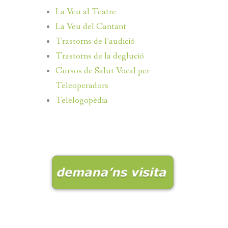
La Veu al Teatre
La Veu del Cantant
Trastorns de l’audició
Trastorns de la deglució
Cursos de Salut Vocal per
Teleoperadors
Telelogopèdia