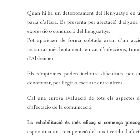
Quan hi ha un deteriorament del llenguatge en 
parla d’afàsia. Es presenta per afectació d’alguna
expressió o conducció del llenguatge.
Pot aparèixer de forma sobtada arran d’un acci
instaurar més lentament, en cas d’infeccions, tumo
d’Alzheimer.
Els símptomes poden incloure dificultats per e
denominar, per llegir o escriure entre altres.
Cal una curosa avaluació de tots els aspectes de
d’afectació de la comunicació.
La rehabilitació és més eficaç si comença preco
espontània una recuperació del teixit cerebral afect