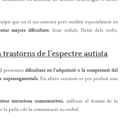
cipis que en el cas anterior però incidint especialment en
tar majors dificultats
: lèxic reduït, flexió dels verbs,
 trastorns de l’espectre autista
)
presenten
dificultats en l’adquisició o la comprensió del
ts suprasegmentals
. En altres ocasions es pot produir una
ntivar intencions comunicatives
, millorar el domini de la
e la parla i de la comunicació no verbal.