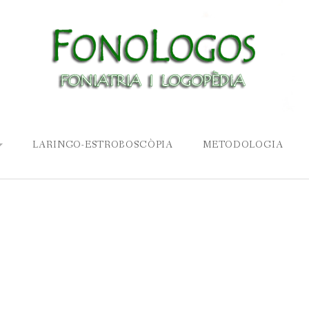
LARINGO-ESTROBOSCÒPIA
METODOLOGIA
COMUNICACIÓ
LA VEU
VEU I PARLA