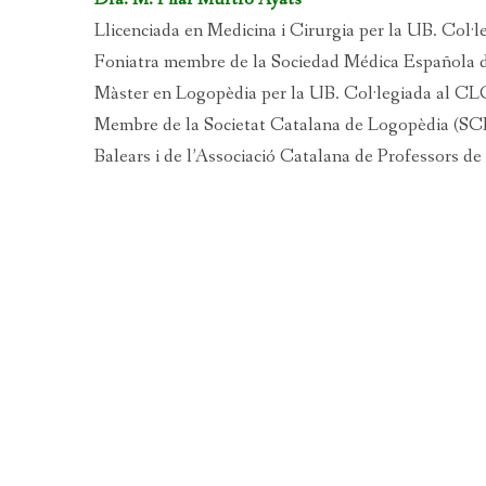
Llicenciada en Medicina i Cirurgia per la UB. Col
Foniatra membre de la Sociedad Médica Española 
Màster en Logopèdia per la UB. Col·legiada al CL
Membre de la Societat Catalana de Logopèdia (SCL
Balears i de l’Associació Catalana de Professors 