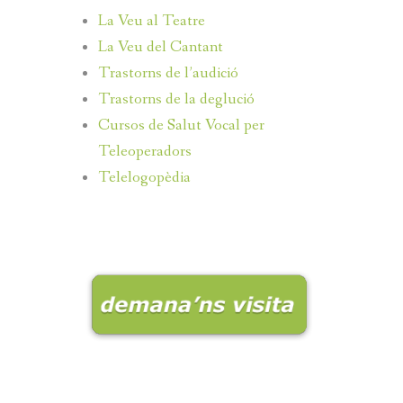
La Veu al Teatre
La Veu del Cantant
Trastorns de l’audició
Trastorns de la deglució
Cursos de Salut Vocal per
Teleoperadors
Telelogopèdia