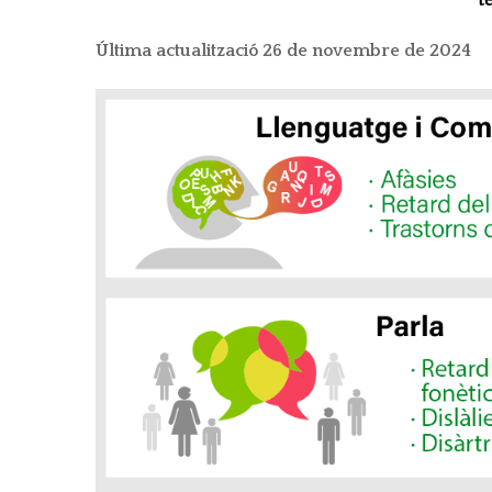
t
PARLA EN PÚBLI
Última actualització 26 de novembre de 2024
LA VEU AL TEAT
LA VEU DEL CA
TRASTORNS DE L
TRASTORNS DE 
CURSOS DE SAL
TELELOGOPÈDI