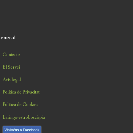
eneral
Contacte
El Servei
Avís legal
Política de Privacitat
Política de Cookies
Laringo-estroboscòpia
Visita’ns a Facebook