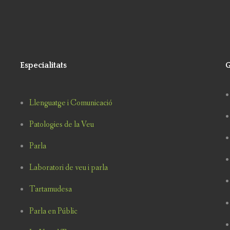
Especialitats
G
Llenguatge i Comunicació
Patologies de la Veu
Parla
Laboratori de veu i parla
Tartamudesa
Parla en Públic